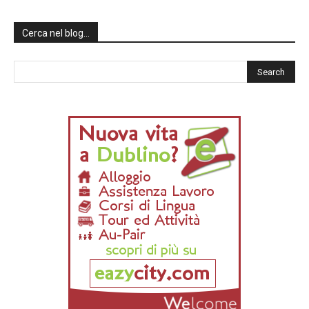
Cerca nel blog…