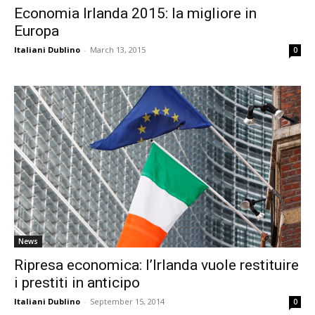
Economia Irlanda 2015: la migliore in
Europa
Italiani Dublino
-
March 13, 2015
0
News
Ripresa economica: l’Irlanda vuole restituire
i prestiti in anticipo
Italiani Dublino
-
September 15, 2014
0