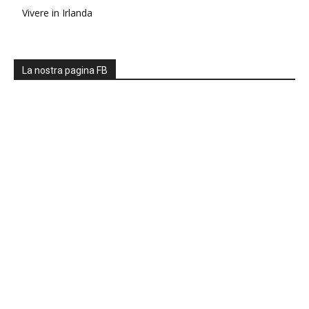
Vivere in Irlanda
La nostra pagina FB