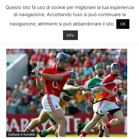
Questo sito fa uso di cookie per migliorare la tua esperienza
di navigazione. Accettando l’uso si può continuare la
navigazione; altrimenti si può abbandonare il sito.
OK
Home
Tags
Regole hurling
Info
Tag: regole hurling
Cultura e Società