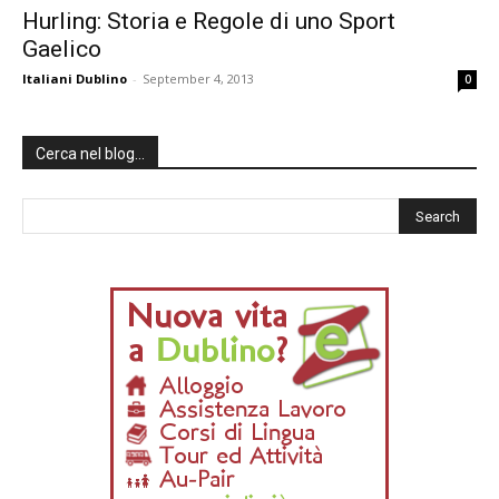
Hurling: Storia e Regole di uno Sport
Gaelico
Italiani Dublino
-
September 4, 2013
0
Cerca nel blog…