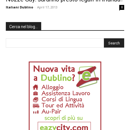
Italiani Dublino
-
April 17, 2013
0
Cerca nel blog…