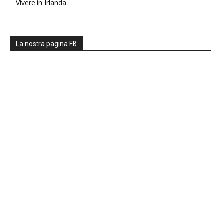
Vivere in Irlanda
La nostra pagina FB