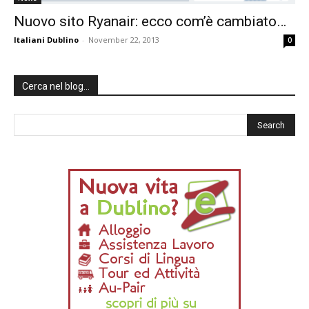
Nuovo sito Ryanair: ecco com’è cambiato…
Italiani Dublino
-
November 22, 2013
0
Cerca nel blog…