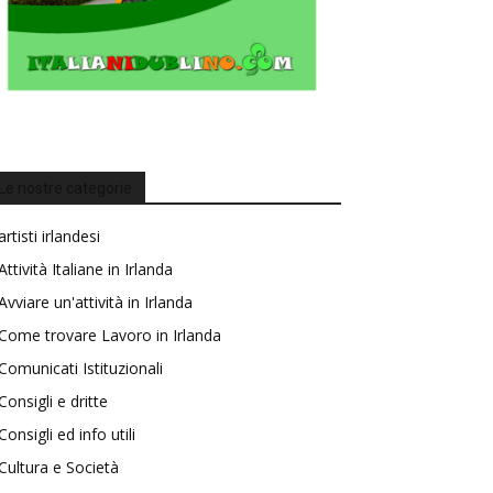
Le nostre categorie
artisti irlandesi
Attività Italiane in Irlanda
Avviare un'attività in Irlanda
Come trovare Lavoro in Irlanda
Comunicati Istituzionali
Consigli e dritte
Consigli ed info utili
Cultura e Società