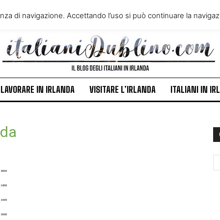
VIVERE IN IRLANDA
LAVORA
enza di navigazione. Accettando l’uso si può continuare la navigazi
ITALIANI IN IRLANDA
NEWS
LAVORARE IN IRLANDA
VISITARE L’IRLANDA
ITALIANI IN I
nda