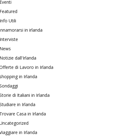
Eventi
Featured
Info Utili
innamorarsi in irlanda
Interviste
News
Notizie dall'Irlanda
Offerte di Lavoro in Irlanda
shopping in Irlanda
Sondaggi
Storie di Italiani in Irlanda
Studiare in Irlanda
Trovare Casa in Irlanda
Uncategorized
Viaggiare in Irlanda