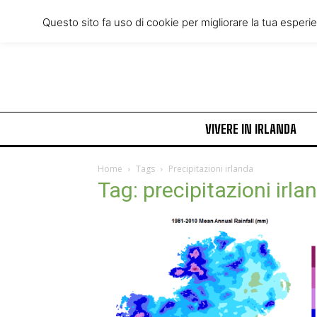
Thursday, August 6, 2026
Questo sito fa uso di cookie per migliorare la tua esperi
VIVERE IN IRLANDA
Home
Tags
Precipitazioni irlanda
Tag: precipitazioni irla