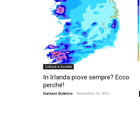
Cultura e Società
In Irlanda piove sempre? Ecco
perché!
Italiani Dublino
-
November 12, 2012