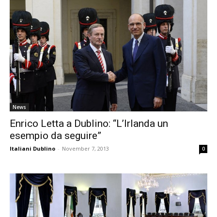
News
Enrico Letta a Dublino: “L’Irlanda un
esempio da seguire”
Italiani Dublino
-
November 7, 2013
0