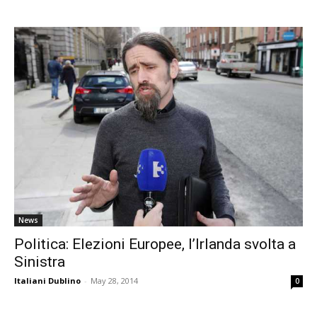
News
Politica: Elezioni Europee, l’Irlanda svolta a
Sinistra
Italiani Dublino
-
May 28, 2014
0