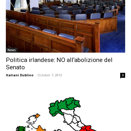
News
Politica irlandese: NO all’abolizione del
Senato
Italiani Dublino
-
October 7, 2013
0