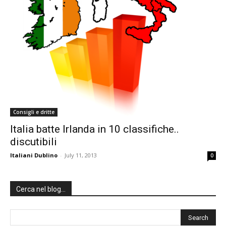
Consigli e dritte
Italia batte Irlanda in 10 classifiche..
discutibili
Italiani Dublino
-
July 11, 2013
0
Cerca nel blog…