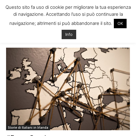
Questo sito fa uso di cookie per migliorare la tua esperienza
di navigazione. Accettando l’uso si può continuare la
navigazione; altrimenti si può abbandonare il sito.
OK
Home
Tags
Politica irlanda
Info
Tag: politica irlanda
Storie di Italiani in Irlanda