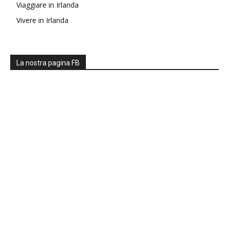
Viaggiare in Irlanda
Vivere in Irlanda
La nostra pagina FB