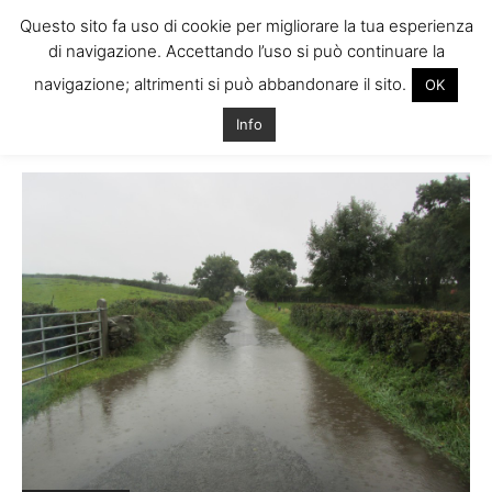
Questo sito fa uso di cookie per migliorare la tua esperienza
di navigazione. Accettando l’uso si può continuare la
navigazione; altrimenti si può abbandonare il sito.
OK
Home
Tags
Pioggia in irlanda
Info
Tag: pioggia in irlanda