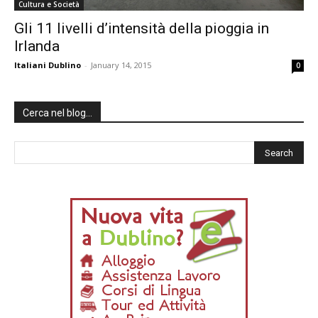
Cultura e Società
Gli 11 livelli d’intensità della pioggia in
Irlanda
Italiani Dublino
-
January 14, 2015
0
Cerca nel blog…