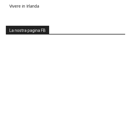
Vivere in Irlanda
La nostra pagina FB