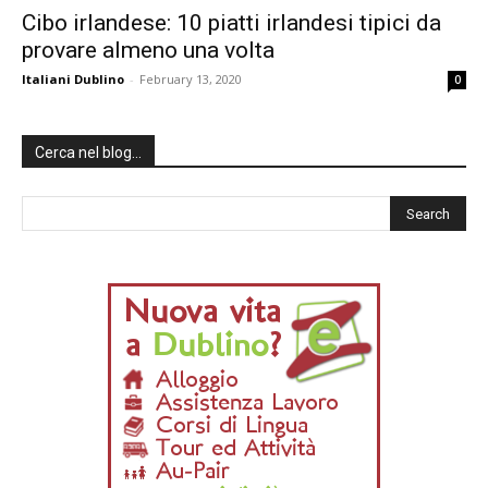
Cibo irlandese: 10 piatti irlandesi tipici da
provare almeno una volta
Italiani Dublino
-
February 13, 2020
0
Cerca nel blog…