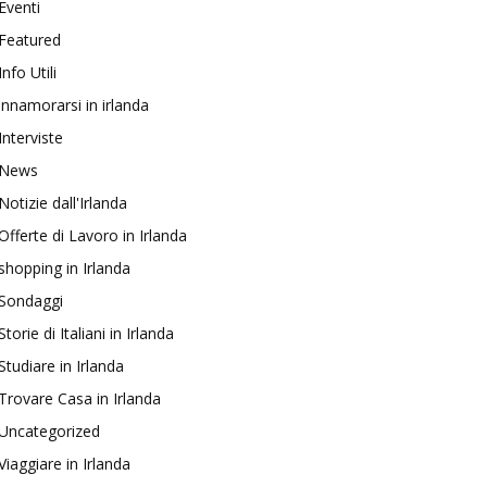
Eventi
Featured
Info Utili
innamorarsi in irlanda
Interviste
News
Notizie dall'Irlanda
Offerte di Lavoro in Irlanda
shopping in Irlanda
Sondaggi
Storie di Italiani in Irlanda
Studiare in Irlanda
Trovare Casa in Irlanda
Uncategorized
Viaggiare in Irlanda