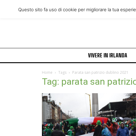
Wednesday, August 5, 2026
Questo sito fa uso di cookie per migliorare la tua esperi
VIVERE IN IRLANDA
Home
Tags
Parata san patrizio dublino 2021
Tag: parata san patrizi