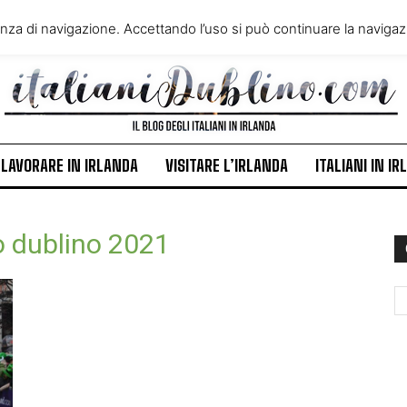
VIVERE IN IRLANDA
LAVORA
enza di navigazione. Accettando l’uso si può continuare la navigazi
ITALIANI IN IRLANDA
NEWS
LAVORARE IN IRLANDA
VISITARE L’IRLANDA
ITALIANI IN I
o dublino 2021