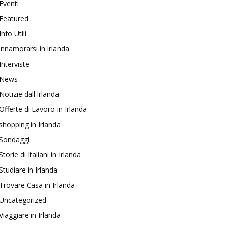
Eventi
Featured
Info Utili
innamorarsi in irlanda
Interviste
News
Notizie dall'Irlanda
Offerte di Lavoro in Irlanda
shopping in Irlanda
Sondaggi
Storie di Italiani in Irlanda
Studiare in Irlanda
Trovare Casa in Irlanda
Uncategorized
Viaggiare in Irlanda