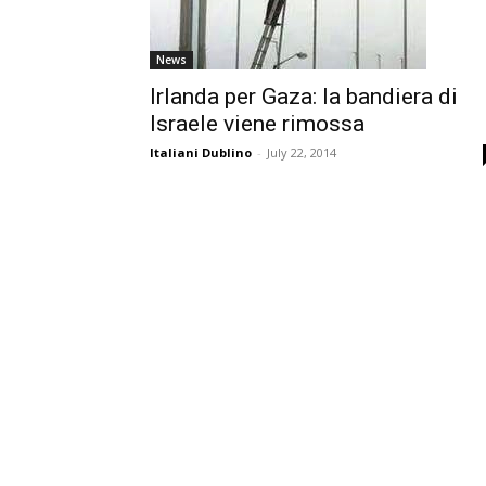
News
Irlanda per Gaza: la bandiera di
Israele viene rimossa
Italiani Dublino
-
July 22, 2014