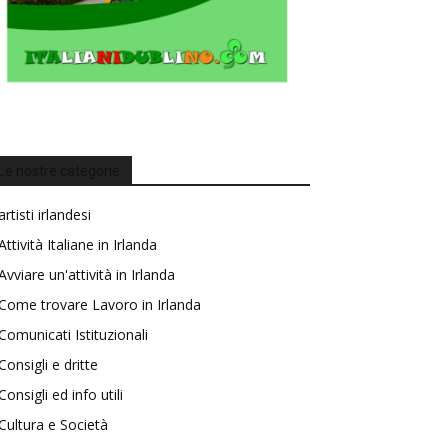
Le nostre categorie
artisti irlandesi
Attività Italiane in Irlanda
Avviare un'attività in Irlanda
Come trovare Lavoro in Irlanda
Comunicati Istituzionali
Consigli e dritte
Consigli ed info utili
Cultura e Società