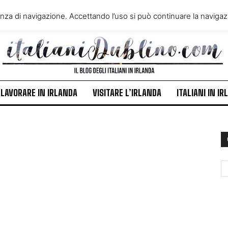
VIVERE IN IRLANDA
LAVORA
enza di navigazione. Accettando l’uso si può continuare la navigazi
ITALIANI IN IRLANDA
NEWS
LAVORARE IN IRLANDA
VISITARE L’IRLANDA
ITALIANI IN I