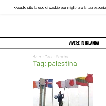
Friday, August 7, 2026
Questo sito fa uso di cookie per migliorare la tua esperi
VIVERE IN IRLANDA
Home
Tags
Palestina
Tag: palestina