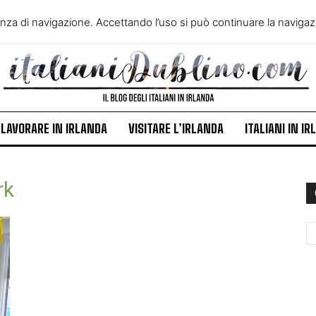
VIVERE IN IRLANDA
LAVORA
enza di navigazione. Accettando l’uso si può continuare la navigazi
ITALIANI IN IRLANDA
NEWS
LAVORARE IN IRLANDA
VISITARE L’IRLANDA
ITALIANI IN I
rk