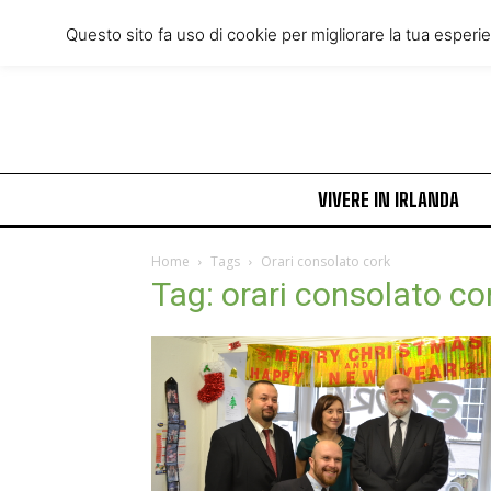
Wednesday, August 5, 2026
Questo sito fa uso di cookie per migliorare la tua esperi
VIVERE IN IRLANDA
Home
Tags
Orari consolato cork
Tag: orari consolato co