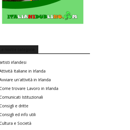
Le nostre categorie
artisti irlandesi
Attività Italiane in Irlanda
Avviare un'attività in Irlanda
Come trovare Lavoro in Irlanda
Comunicati Istituzionali
Consigli e dritte
Consigli ed info utili
Cultura e Società