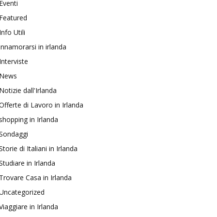
Eventi
Featured
Info Utili
innamorarsi in irlanda
Interviste
News
Notizie dall'Irlanda
Offerte di Lavoro in Irlanda
shopping in Irlanda
Sondaggi
Storie di Italiani in Irlanda
Studiare in Irlanda
Trovare Casa in Irlanda
Uncategorized
Viaggiare in Irlanda