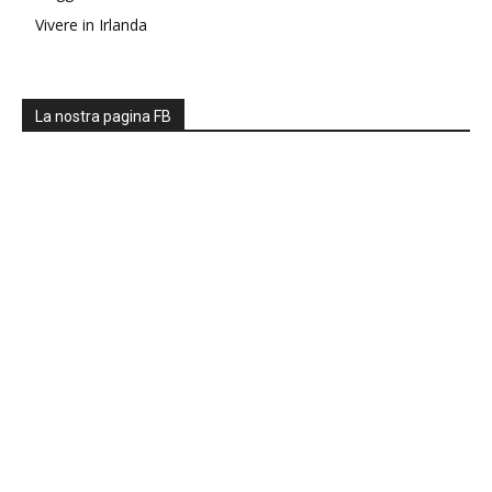
Vivere in Irlanda
La nostra pagina FB