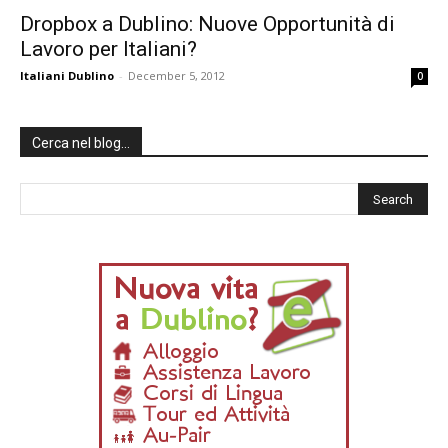
Dropbox a Dublino: Nuove Opportunità di
Lavoro per Italiani?
Italiani Dublino
-
December 5, 2012
0
Cerca nel blog…