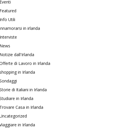
Eventi
Featured
Info Utili
innamorarsi in irlanda
Interviste
News
Notizie dall'Irlanda
Offerte di Lavoro in Irlanda
shopping in Irlanda
Sondaggi
Storie di Italiani in Irlanda
Studiare in Irlanda
Trovare Casa in Irlanda
Uncategorized
Viaggiare in Irlanda