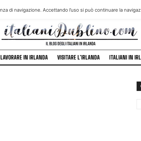
VIVERE IN IRLANDA
LAVORA
enza di navigazione. Accettando l’uso si può continuare la navigazi
ITALIANI IN IRLANDA
NEWS
LAVORARE IN IRLANDA
VISITARE L’IRLANDA
ITALIANI IN I