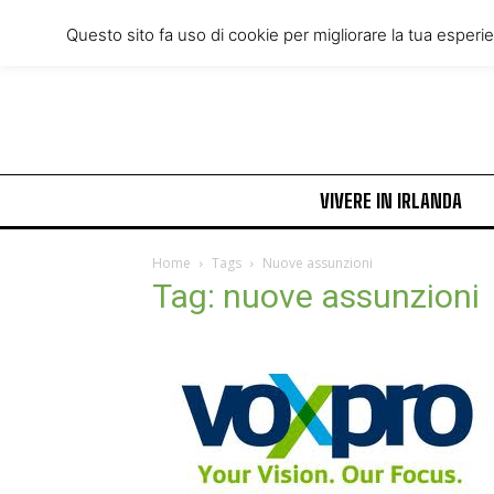
Thursday, August 6, 2026
Questo sito fa uso di cookie per migliorare la tua esperi
VIVERE IN IRLANDA
Home
Tags
Nuove assunzioni
Tag: nuove assunzioni