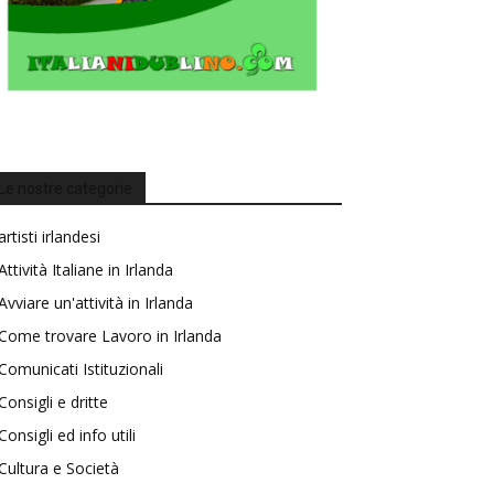
Le nostre categorie
artisti irlandesi
Attività Italiane in Irlanda
Avviare un'attività in Irlanda
Come trovare Lavoro in Irlanda
Comunicati Istituzionali
Consigli e dritte
Consigli ed info utili
Cultura e Società