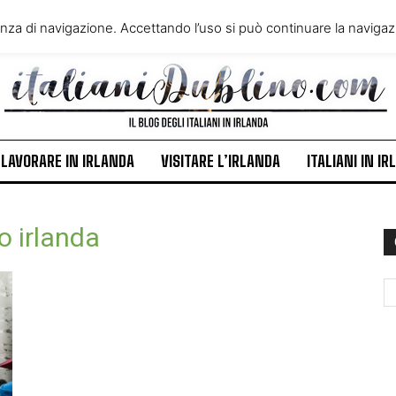
VIVERE IN IRLANDA
LAVORA
enza di navigazione. Accettando l’uso si può continuare la navigazi
ITALIANI IN IRLANDA
NEWS
LAVORARE IN IRLANDA
VISITARE L’IRLANDA
ITALIANI IN I
o irlanda