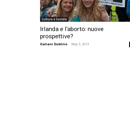
Cultura e Società
Irlanda e l’aborto: nuove
prospettive?
Italiani Dublino
-
May 3, 2013