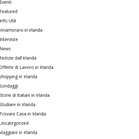
Eventi
Featured
Info Utili
innamorarsi in irlanda
Interviste
News
Notizie dall'Irlanda
Offerte di Lavoro in Irlanda
shopping in Irlanda
Sondaggi
Storie di Italiani in Irlanda
Studiare in Irlanda
Trovare Casa in Irlanda
Uncategorized
Viaggiare in Irlanda