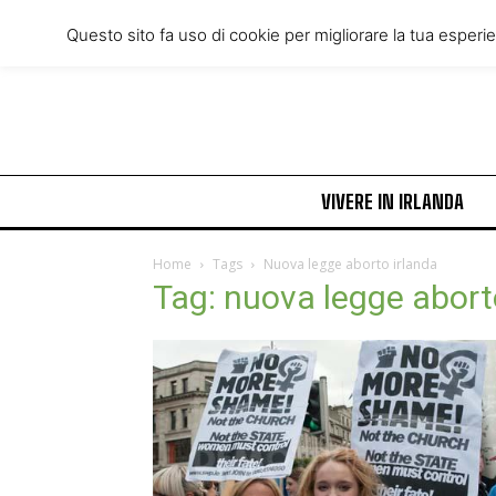
Friday, August 7, 2026
Questo sito fa uso di cookie per migliorare la tua esperi
VIVERE IN IRLANDA
Home
Tags
Nuova legge aborto irlanda
Tag: nuova legge abort