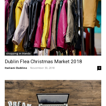
shopping in Irlanda
Dublin Flea Christmas Market 2018
Italiani Dublino
-
November 30, 2018
0