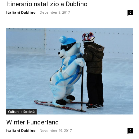
Itinerario natalizio a Dublino
Italiani Dublino
-
December 9, 2017
0
Cultura e Società
Winter Funderland
Italiani Dublino
-
November 19, 2017
0