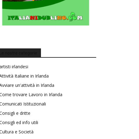
Le nostre categorie
artisti irlandesi
Attività Italiane in Irlanda
Avviare un'attività in Irlanda
Come trovare Lavoro in Irlanda
Comunicati Istituzionali
Consigli e dritte
Consigli ed info utili
Cultura e Società