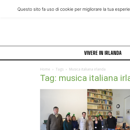
Wednesday, August 5, 2026
Questo sito fa uso di cookie per migliorare la tua esperi
VIVERE IN IRLANDA
Home
Tags
Musica italiana irlanda
Tag: musica italiana ir