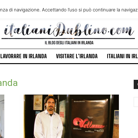
VIVERE IN IRLANDA
LAVORA
enza di navigazione. Accettando l’uso si può continuare la navigazi
ITALIANI IN IRLANDA
NEWS
LAVORARE IN IRLANDA
VISITARE L’IRLANDA
ITALIANI IN I
landa