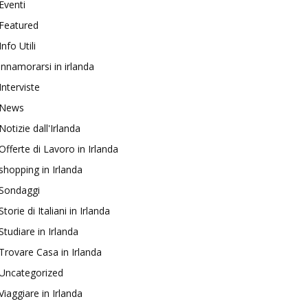
Eventi
Featured
Info Utili
innamorarsi in irlanda
Interviste
News
Notizie dall'Irlanda
Offerte di Lavoro in Irlanda
shopping in Irlanda
Sondaggi
Storie di Italiani in Irlanda
Studiare in Irlanda
Trovare Casa in Irlanda
Uncategorized
Viaggiare in Irlanda