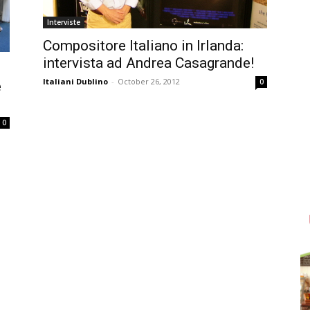
Interviste
Compositore Italiano in Irlanda:
intervista ad Andrea Casagrande!
Italiani Dublino
-
October 26, 2012
0
e
0