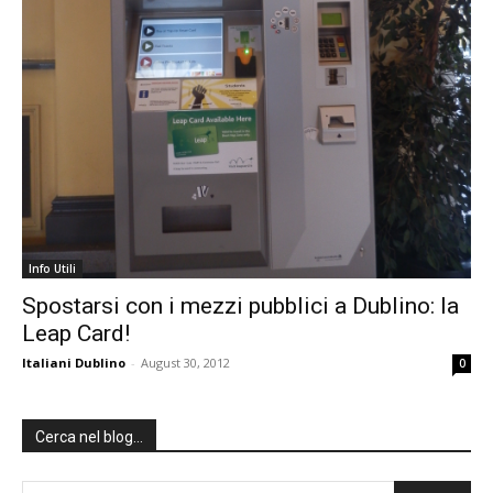
Info Utili
Spostarsi con i mezzi pubblici a Dublino: la
Leap Card!
Italiani Dublino
-
August 30, 2012
0
Cerca nel blog…