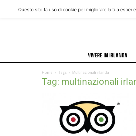
Friday, August 7, 2026
Questo sito fa uso di cookie per migliorare la tua esperi
VIVERE IN IRLANDA
Home
Tags
Multinazionali irlanda
Tag: multinazionali irl