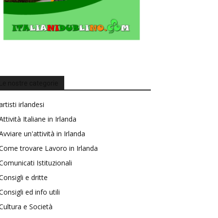
Le nostre categorie
artisti irlandesi
Attività Italiane in Irlanda
Avviare un'attività in Irlanda
Come trovare Lavoro in Irlanda
Comunicati Istituzionali
Consigli e dritte
Consigli ed info utili
Cultura e Società