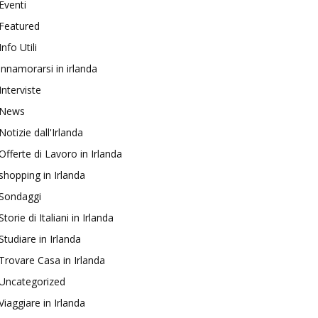
Eventi
Featured
Info Utili
innamorarsi in irlanda
Interviste
News
Notizie dall'Irlanda
Offerte di Lavoro in Irlanda
shopping in Irlanda
Sondaggi
Storie di Italiani in Irlanda
Studiare in Irlanda
Trovare Casa in Irlanda
Uncategorized
Viaggiare in Irlanda