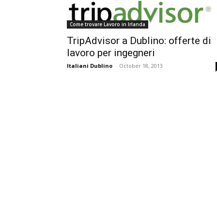
Come trovare Lavoro in Irlanda
TripAdvisor a Dublino: offerte di
lavoro per ingegneri
Italiani Dublino
-
October 18, 2013