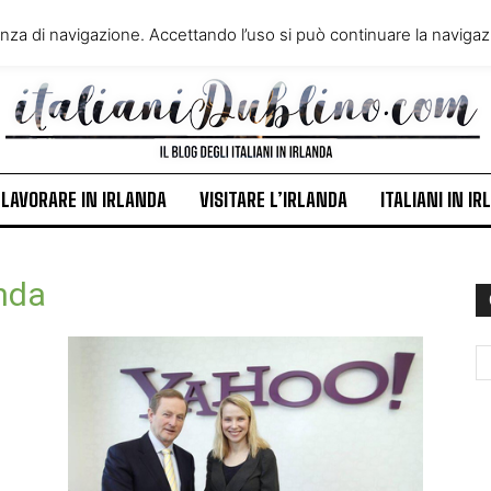
VIVERE IN IRLANDA
LAVORA
enza di navigazione. Accettando l’uso si può continuare la navigazi
ITALIANI IN IRLANDA
NEWS
LAVORARE IN IRLANDA
VISITARE L’IRLANDA
ITALIANI IN I
anda