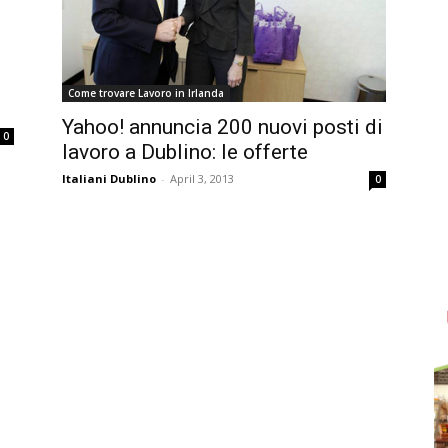
Come trovare Lavoro in Irlanda
Yahoo! annuncia 200 nuovi posti di
0
lavoro a Dublino: le offerte
Italiani Dublino
-
April 3, 2013
0