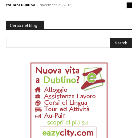
Italiani Dublino
-
November 21, 2012
0
Cerca nel blog…