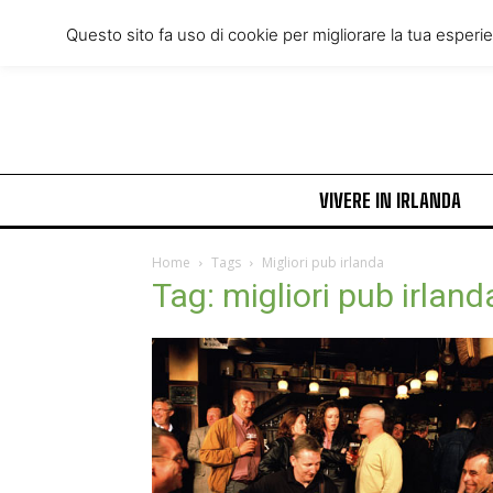
Friday, August 7, 2026
Questo sito fa uso di cookie per migliorare la tua esperi
VIVERE IN IRLANDA
Home
Tags
Migliori pub irlanda
Tag: migliori pub irland