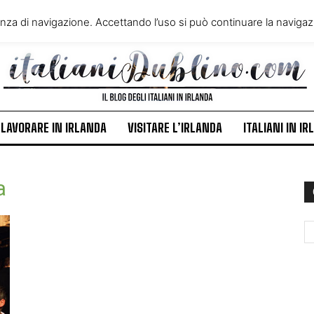
VIVERE IN IRLANDA
LAVORA
enza di navigazione. Accettando l’uso si può continuare la navigazi
ITALIANI IN IRLANDA
NEWS
LAVORARE IN IRLANDA
VISITARE L’IRLANDA
ITALIANI IN I
a