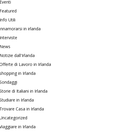
Eventi
Featured
Info Utili
innamorarsi in irlanda
Interviste
News
Notizie dall'Irlanda
Offerte di Lavoro in Irlanda
shopping in Irlanda
Sondaggi
Storie di Italiani in Irlanda
Studiare in Irlanda
Trovare Casa in Irlanda
Uncategorized
Viaggiare in Irlanda