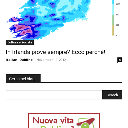
Cultura e Società
In Irlanda piove sempre? Ecco perché!
Italiani Dublino
-
November 12, 2012
0
Cerca nel blog…