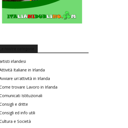
Le nostre categorie
artisti irlandesi
Attività Italiane in Irlanda
Avviare un'attività in Irlanda
Come trovare Lavoro in Irlanda
Comunicati Istituzionali
Consigli e dritte
Consigli ed info utili
Cultura e Società