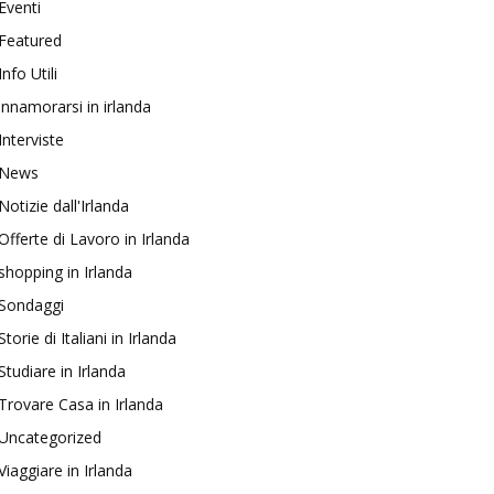
Eventi
Featured
Info Utili
innamorarsi in irlanda
Interviste
News
Notizie dall'Irlanda
Offerte di Lavoro in Irlanda
shopping in Irlanda
Sondaggi
Storie di Italiani in Irlanda
Studiare in Irlanda
Trovare Casa in Irlanda
Uncategorized
Viaggiare in Irlanda