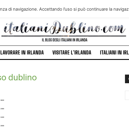
VIVERE IN IRLANDA
LAVORA
enza di navigazione. Accettando l’uso si può continuare la navigazi
ITALIANI IN IRLANDA
NEWS
LAVORARE IN IRLANDA
VISITARE L’IRLANDA
ITALIANI IN I
o dublino