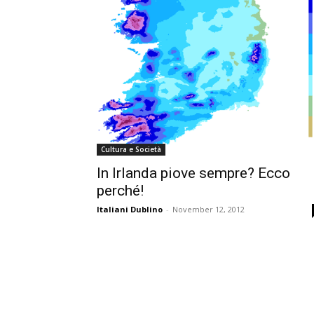
Cultura e Società
In Irlanda piove sempre? Ecco
perché!
Italiani Dublino
-
November 12, 2012