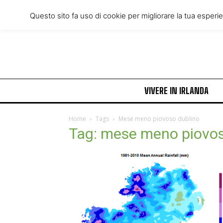
Friday, August 7, 2026
Questo sito fa uso di cookie per migliorare la tua esperi
VIVERE IN IRLANDA
Home
Tags
Mese meno piovoso dublino
Tag: mese meno piovos