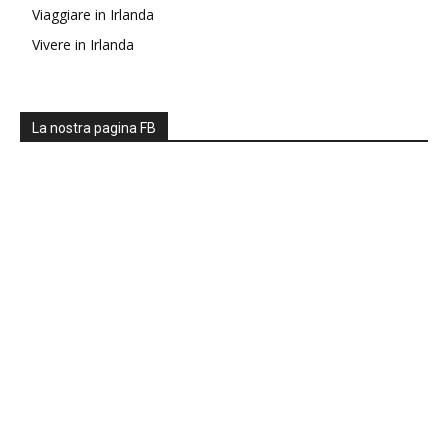
Viaggiare in Irlanda
Vivere in Irlanda
La nostra pagina FB