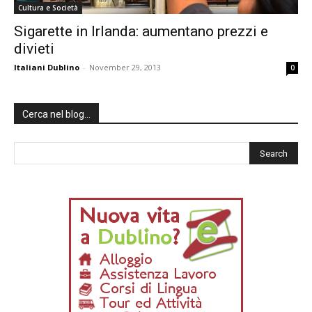
Cultura e Società
Sigarette in Irlanda: aumentano prezzi e
divieti
Italiani Dublino
-
November 29, 2013
0
Cerca nel blog…