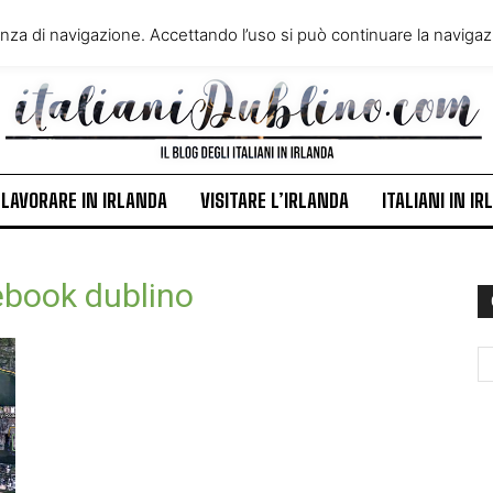
VIVERE IN IRLANDA
LAVORA
enza di navigazione. Accettando l’uso si può continuare la navigazi
ITALIANI IN IRLANDA
NEWS
LAVORARE IN IRLANDA
VISITARE L’IRLANDA
ITALIANI IN I
ebook dublino