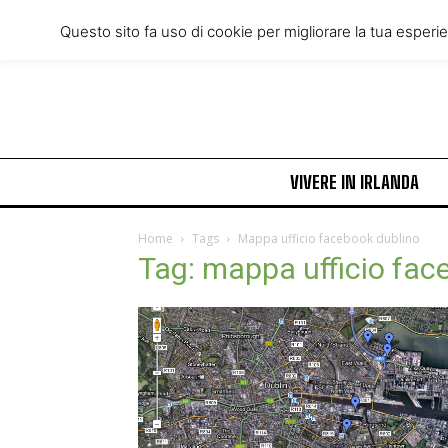
Friday, August 7, 2026
Questo sito fa uso di cookie per migliorare la tua esperi
VIVERE IN IRLANDA
Home
Tags
Mappa ufficio facebook dublino
Tag: mappa ufficio fac