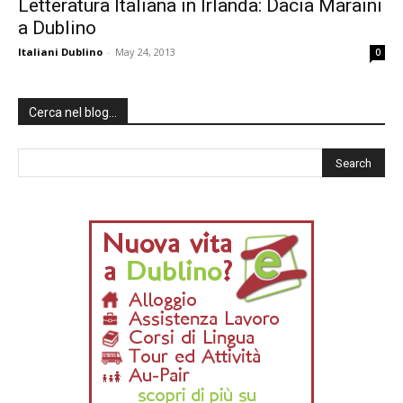
Letteratura Italiana in Irlanda: Dacia Maraini
a Dublino
Italiani Dublino
-
May 24, 2013
0
Cerca nel blog…