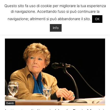
Questo sito fa uso di cookie per migliorare la tua esperienza
di navigazione. Accettando l’uso si può continuare la
navigazione; altrimenti si può abbandonare il sito.
OK
Home
Tags
Manifestazioni culturali dublino
Info
Tag: manifestazioni culturali dublino
Eventi