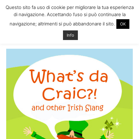
Questo sito fa uso di cookie per migliorare la tua esperienza
di navigazione. Accettando l’uso si può continuare la
navigazione; altrimenti si può abbandonare il sito.
OK
Home
Tags
Lingua irlandese
Info
Tag: lingua irlandese