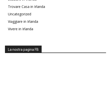
Trovare Casa in Irlanda
Uncategorized
Viaggiare in Irlanda
Vivere in Irlanda
La nostra pagina FB