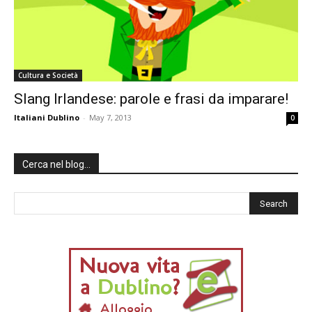
Cultura e Società
Slang Irlandese: parole e frasi da imparare!
Italiani Dublino
-
May 7, 2013
0
Cerca nel blog…