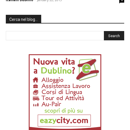
0
Cerca nel blog…