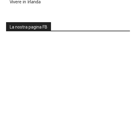
Vivere in Irlanda
La nostra pagina FB