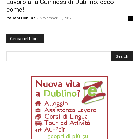
Lavoro alla Guinness di Dublino: ecco
come!
Italiani Dublino
-
November 15, 2012
0
Cerca nel blog…