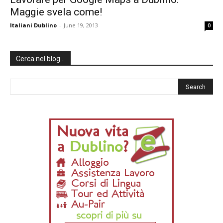
Maggie svela come!
Italiani Dublino
-
June 19, 2013
0
Cerca nel blog…