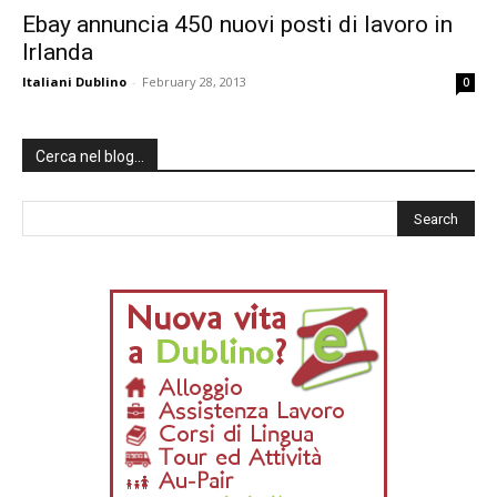
Ebay annuncia 450 nuovi posti di lavoro in
Irlanda
Italiani Dublino
-
February 28, 2013
0
Cerca nel blog…