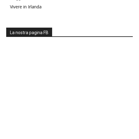
Vivere in Irlanda
La nostra pagina FB