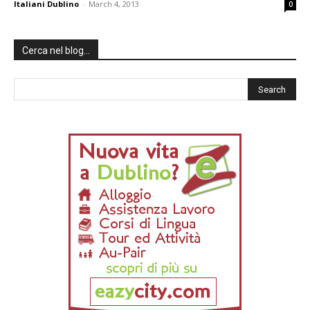
Italiani Dublino
-
March 4, 2013
0
Cerca nel blog…