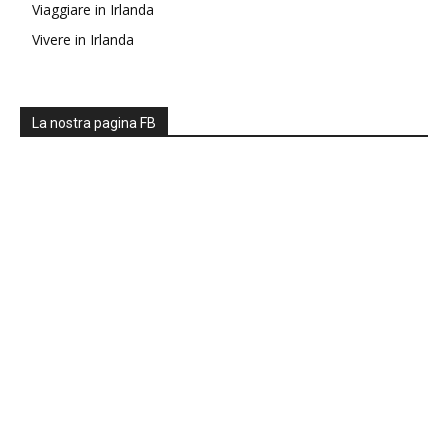
Viaggiare in Irlanda
Vivere in Irlanda
La nostra pagina FB