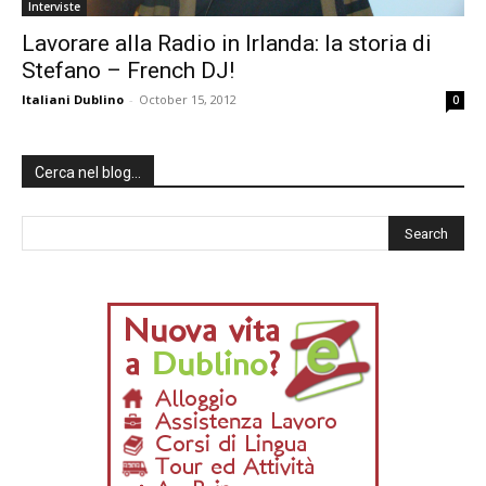
Interviste
Lavorare alla Radio in Irlanda: la storia di
Stefano – French DJ!
Italiani Dublino
-
October 15, 2012
0
Cerca nel blog…