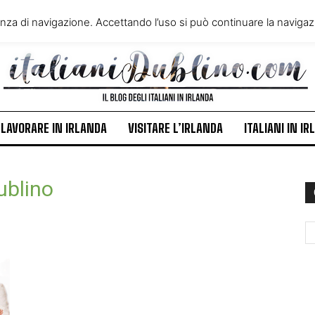
VIVERE IN IRLANDA
LAVORA
enza di navigazione. Accettando l’uso si può continuare la navigazi
ITALIANI IN IRLANDA
NEWS
LAVORARE IN IRLANDA
VISITARE L’IRLANDA
ITALIANI IN I
ublino