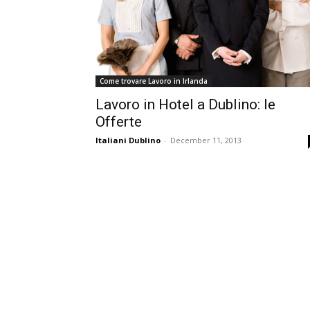
Come trovare Lavoro in Irlanda
Lavoro in Hotel a Dublino: le
Offerte
Italiani Dublino
-
December 11, 2013