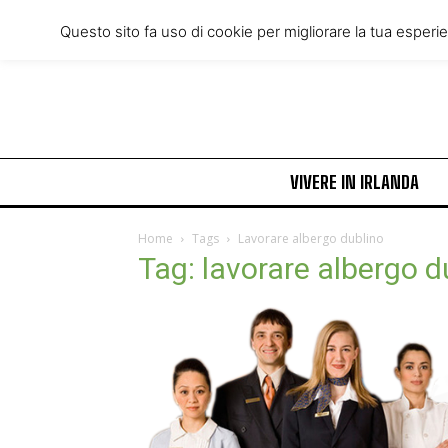
Wednesday, August 5, 2026
Questo sito fa uso di cookie per migliorare la tua esperi
VIVERE IN IRLANDA
Home
Tags
Lavorare albergo dublino
Tag: lavorare albergo d