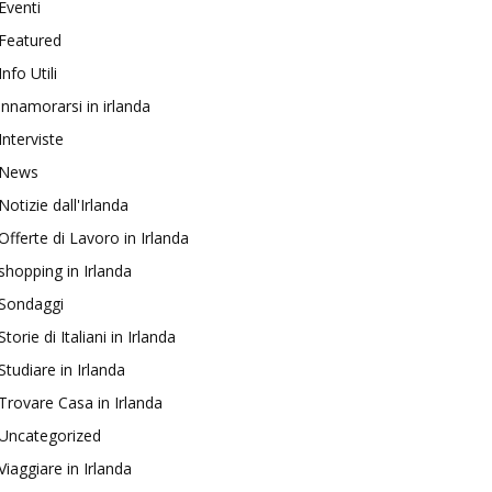
Eventi
Featured
Info Utili
innamorarsi in irlanda
Interviste
News
Notizie dall'Irlanda
Offerte di Lavoro in Irlanda
shopping in Irlanda
Sondaggi
Storie di Italiani in Irlanda
Studiare in Irlanda
Trovare Casa in Irlanda
Uncategorized
Viaggiare in Irlanda