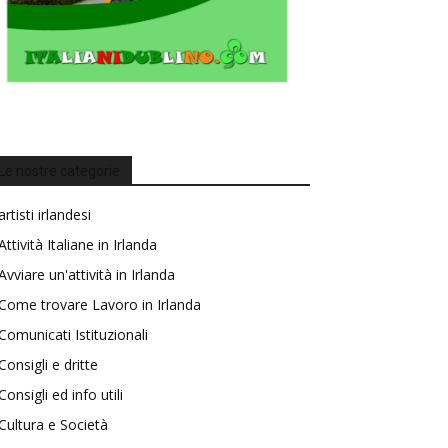
Le nostre categorie
artisti irlandesi
Attività Italiane in Irlanda
Avviare un'attività in Irlanda
Come trovare Lavoro in Irlanda
Comunicati Istituzionali
Consigli e dritte
Consigli ed info utili
Cultura e Società