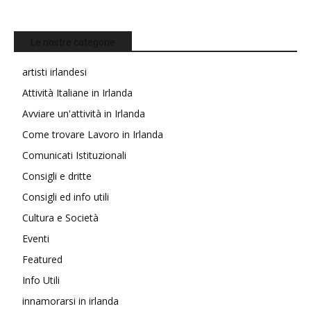
Le nostre categorie
artisti irlandesi
Attività Italiane in Irlanda
Avviare un'attività in Irlanda
Come trovare Lavoro in Irlanda
Comunicati Istituzionali
Consigli e dritte
Consigli ed info utili
Cultura e Società
Eventi
Featured
Info Utili
innamorarsi in irlanda