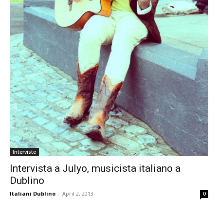
Interviste
Intervista a Julyo, musicista italiano a
Dublino
Italiani Dublino
-
April 2, 2013
0