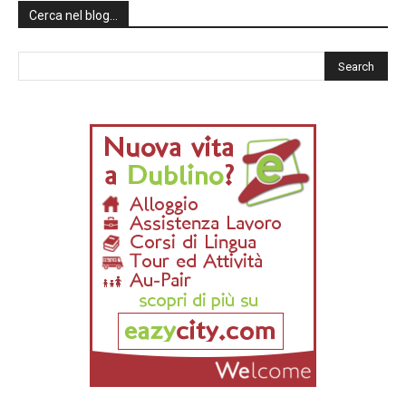
Cerca nel blog…