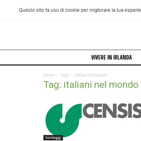
Thursday, August 6, 2026
Questo sito fa uso di cookie per migliorare la tua esperi
VIVERE IN IRLANDA
Home
Tags
Italiani nel mondo
Tag: italiani nel mondo
Sondaggi