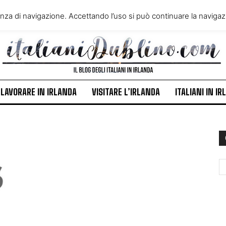
VIVERE IN IRLANDA
LAVORA
enza di navigazione. Accettando l’uso si può continuare la navigazi
ITALIANI IN IRLANDA
NEWS
LAVORARE IN IRLANDA
VISITARE L’IRLANDA
ITALIANI IN I