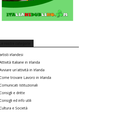
Le nostre categorie
artisti irlandesi
Attività Italiane in Irlanda
Avviare un'attività in Irlanda
Come trovare Lavoro in Irlanda
Comunicati Istituzionali
Consigli e dritte
Consigli ed info utili
Cultura e Società