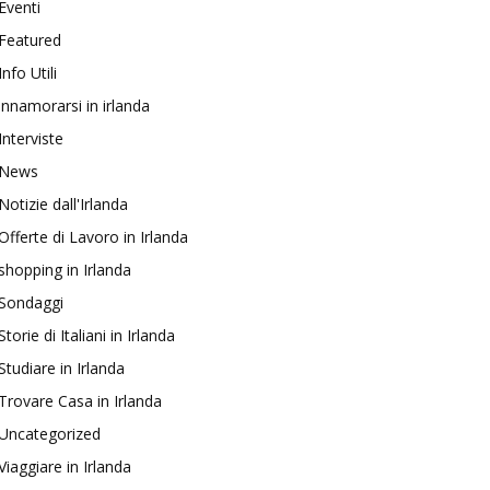
Eventi
Featured
Info Utili
innamorarsi in irlanda
Interviste
News
Notizie dall'Irlanda
Offerte di Lavoro in Irlanda
shopping in Irlanda
Sondaggi
Storie di Italiani in Irlanda
Studiare in Irlanda
Trovare Casa in Irlanda
Uncategorized
Viaggiare in Irlanda