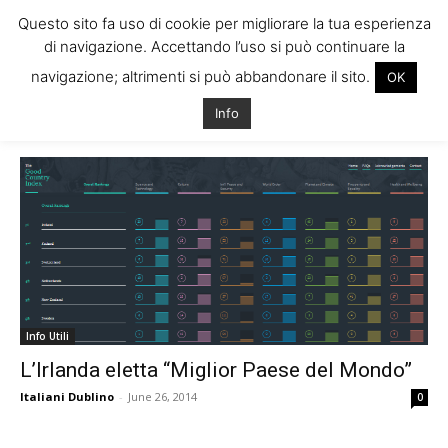
Questo sito fa uso di cookie per migliorare la tua esperienza
di navigazione. Accettando l’uso si può continuare la
navigazione; altrimenti si può abbandonare il sito.
OK
Home
Tags
Irlanda statistiche
Info
Tag: irlanda statistiche
Info Utili
L’Irlanda eletta “Miglior Paese del Mondo”
Italiani Dublino
-
June 26, 2014
0