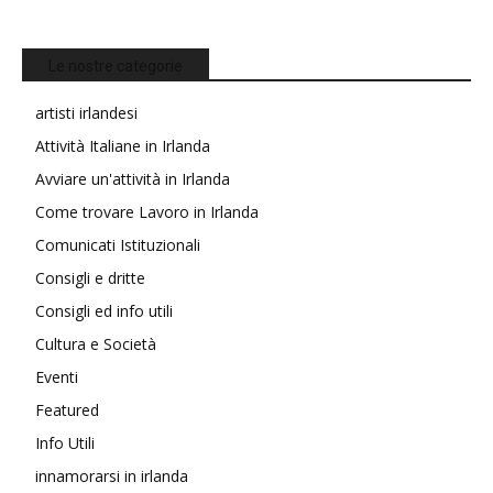
Le nostre categorie
artisti irlandesi
Attività Italiane in Irlanda
Avviare un'attività in Irlanda
Come trovare Lavoro in Irlanda
Comunicati Istituzionali
Consigli e dritte
Consigli ed info utili
Cultura e Società
Eventi
Featured
Info Utili
innamorarsi in irlanda