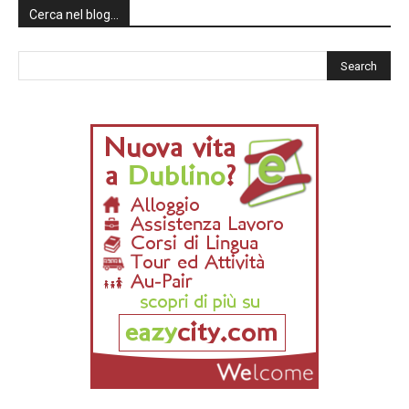
Cerca nel blog…