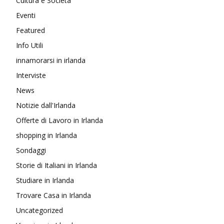
Cultura e Società
Eventi
Featured
Info Utili
innamorarsi in irlanda
Interviste
News
Notizie dall'Irlanda
Offerte di Lavoro in Irlanda
shopping in Irlanda
Sondaggi
Storie di Italiani in Irlanda
Studiare in Irlanda
Trovare Casa in Irlanda
Uncategorized