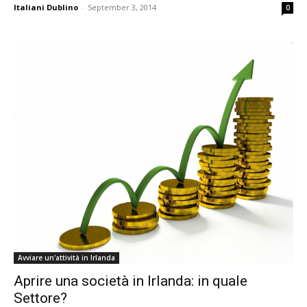
Italiani Dublino
-
September 3, 2014
0
Avviare un'attività in Irlanda
Aprire una società in Irlanda: in quale
Settore?