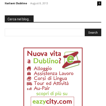
Italiani Dublino
-
August 8, 2013
0
Cerca nel blog…