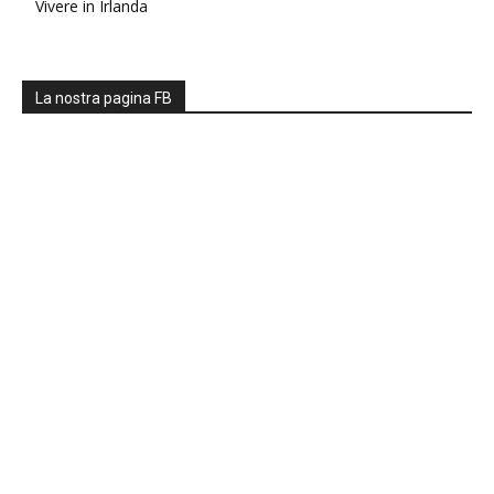
Vivere in Irlanda
La nostra pagina FB