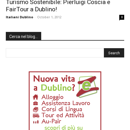
Turismo Sostenibile: Pierluigi Coscia e
FairTour a Dublino!
Italiani Dublino
-
October 1, 2012
0
Cerca nel blog…