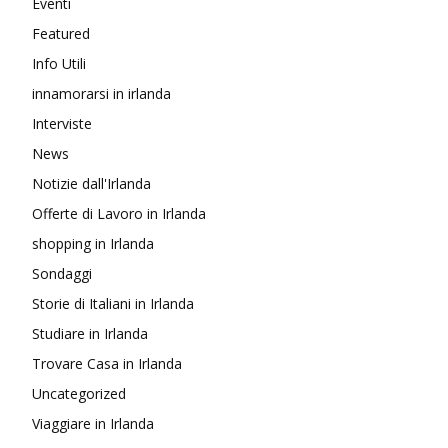
Eventi
Featured
Info Utili
innamorarsi in irlanda
Interviste
News
Notizie dall'Irlanda
Offerte di Lavoro in Irlanda
shopping in Irlanda
Sondaggi
Storie di Italiani in Irlanda
Studiare in Irlanda
Trovare Casa in Irlanda
Uncategorized
Viaggiare in Irlanda