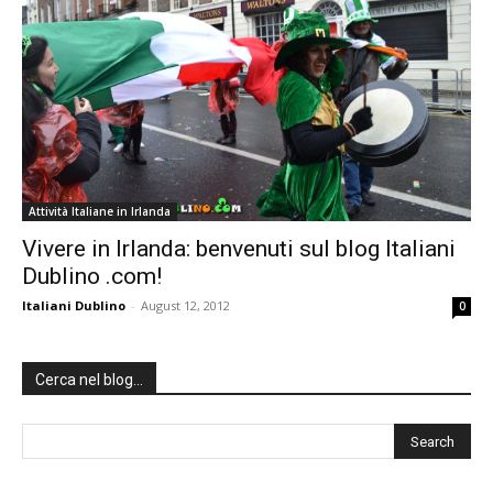
Attività Italiane in Irlanda
Vivere in Irlanda: benvenuti sul blog Italiani
Dublino .com!
Italiani Dublino
-
August 12, 2012
0
Cerca nel blog…