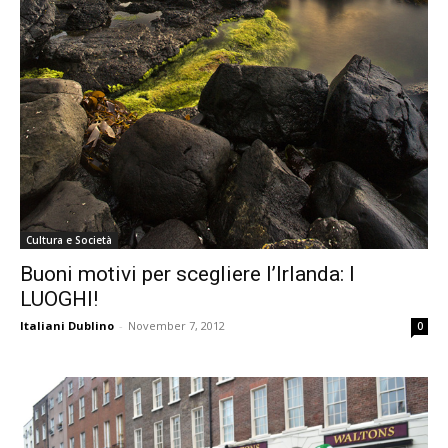
Cultura e Società
Buoni motivi per scegliere l’Irlanda: I
LUOGHI!
Italiani Dublino
-
November 7, 2012
0