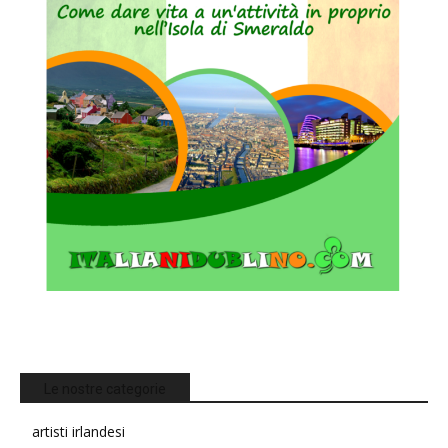
Le nostre categorie
artisti irlandesi