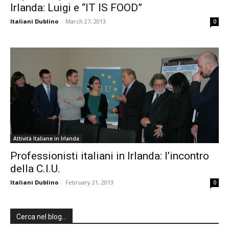
Irlanda: Luigi e “IT IS FOOD”
Italiani Dublino
-
March 27, 2013
0
Attività Italiane in Irlanda
Professionisti italiani in Irlanda: l’incontro
della C.I.U.
Italiani Dublino
-
February 21, 2013
0
Cerca nel blog…