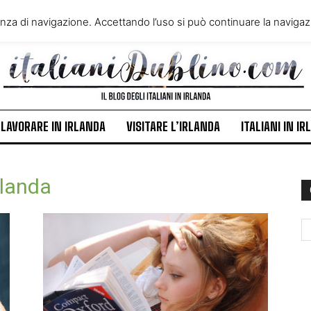
VIVERE IN IRLANDA
LAVORA
enza di navigazione. Accettando l’uso si può continuare la navigazi
ITALIANI IN IRLANDA
NEWS
LAVORARE IN IRLANDA
VISITARE L’IRLANDA
ITALIANI IN I
rlanda