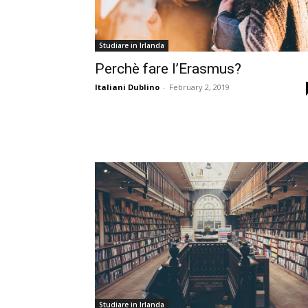
Studiare in Irlanda
Perchè fare l’Erasmus?
Italiani Dublino
-
February 2, 2019
Studiare in Irlanda