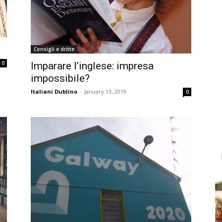
Consigli e dritte
0
Imparare l’inglese: impresa
impossibile?
Italiani Dublino
-
January 13, 2019
0