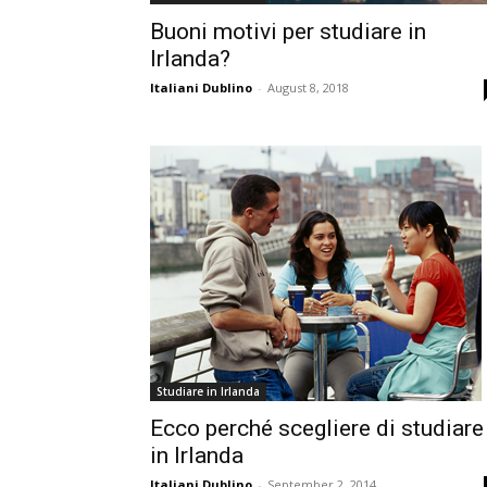
Buoni motivi per studiare in
Irlanda?
Italiani Dublino
-
August 8, 2018
Studiare in Irlanda
Ecco perché scegliere di studiare
in Irlanda
Italiani Dublino
-
September 2, 2014