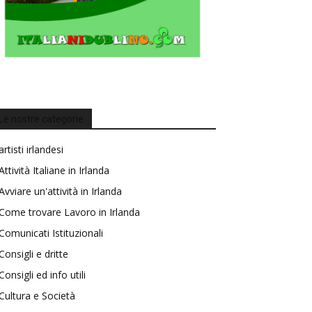
Le nostre categorie
artisti irlandesi
Attività Italiane in Irlanda
Avviare un'attività in Irlanda
Come trovare Lavoro in Irlanda
Comunicati Istituzionali
Consigli e dritte
Consigli ed info utili
Cultura e Società