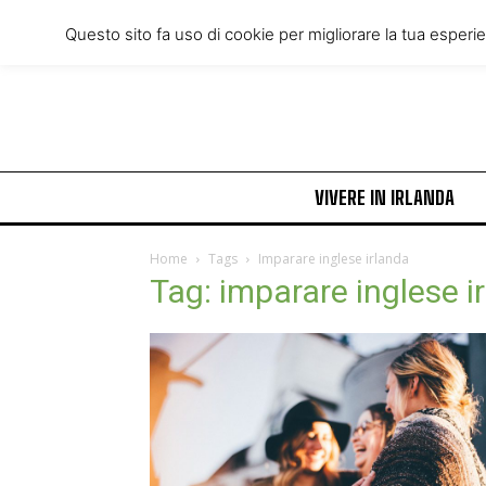
Friday, August 7, 2026
Questo sito fa uso di cookie per migliorare la tua esperi
VIVERE IN IRLANDA
Home
Tags
Imparare inglese irlanda
Tag: imparare inglese i