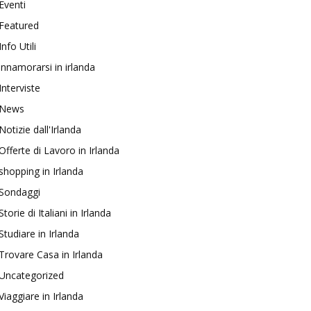
Eventi
Featured
Info Utili
innamorarsi in irlanda
Interviste
News
Notizie dall'Irlanda
Offerte di Lavoro in Irlanda
shopping in Irlanda
Sondaggi
Storie di Italiani in Irlanda
Studiare in Irlanda
Trovare Casa in Irlanda
Uncategorized
Viaggiare in Irlanda