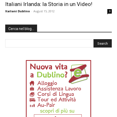
Italiani Irlanda: la Storia in un Video!
Italiani Dublino
-
August 15, 2012
0
Cerca nel blog…