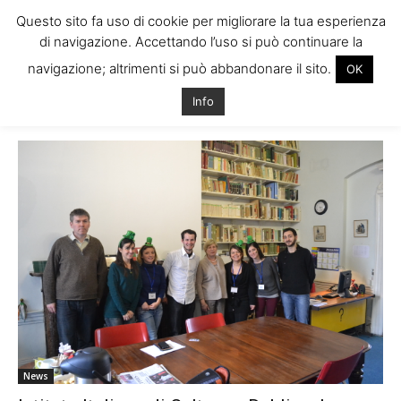
Questo sito fa uso di cookie per migliorare la tua esperienza
di navigazione. Accettando l’uso si può continuare la
navigazione; altrimenti si può abbandonare il sito.
OK
Home
Tags
Iic dublino
Info
Tag: iic dublino
News