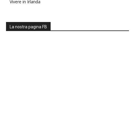
Vivere in Irlanda
La nostra pagina FB