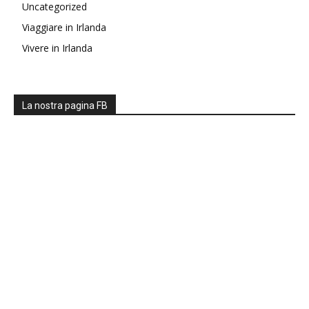
Uncategorized
Viaggiare in Irlanda
Vivere in Irlanda
La nostra pagina FB