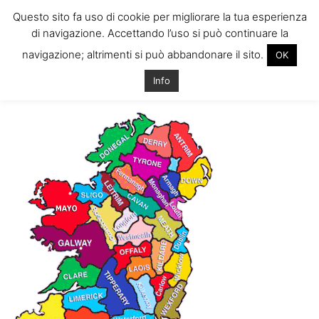
Questo sito fa uso di cookie per migliorare la tua esperienza
di navigazione. Accettando l’uso si può continuare la
navigazione; altrimenti si può abbandonare il sito.
OK
Home
Tags
Hurling irlanda
Info
Tag: hurling irlanda