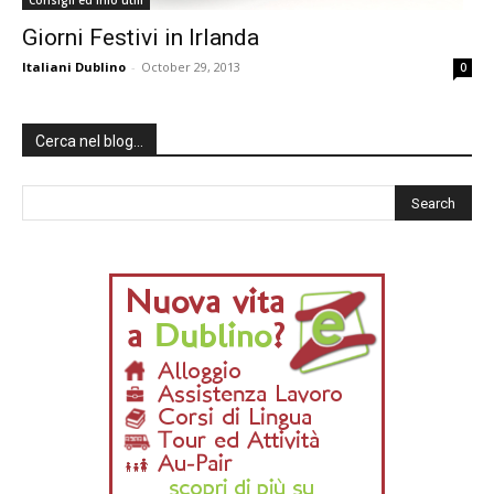
Consigli ed info utili
Giorni Festivi in Irlanda
Italiani Dublino
-
October 29, 2013
0
Cerca nel blog…