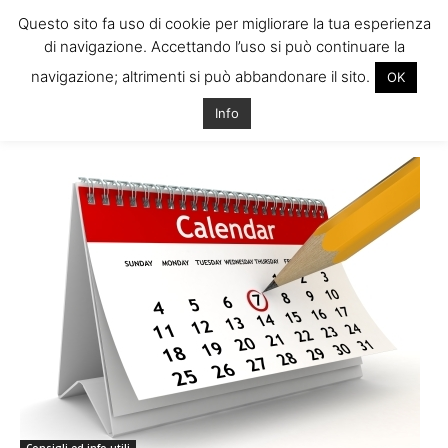
Questo sito fa uso di cookie per migliorare la tua esperienza
di navigazione. Accettando l’uso si può continuare la
navigazione; altrimenti si può abbandonare il sito.
OK
Home
Tags
Giorni festivi irlanda
Info
Tag: giorni festivi irlanda