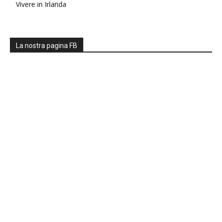
Vivere in Irlanda
La nostra pagina FB