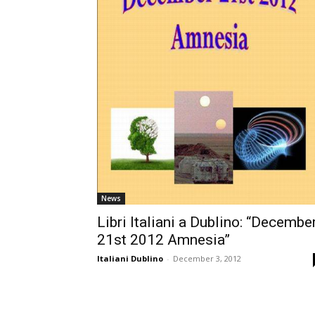
News
Libri Italiani a Dublino: “Decembe
21st 2012 Amnesia”
Italiani Dublino
-
December 3, 2012