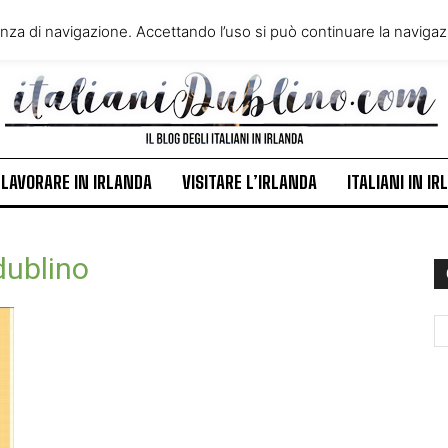
VIVERE IN IRLANDA
LAVORA
enza di navigazione. Accettando l’uso si può continuare la navigazi
ITALIANI IN IRLANDA
NEWS
LAVORARE IN IRLANDA
VISITARE L’IRLANDA
ITALIANI IN I
 dublino