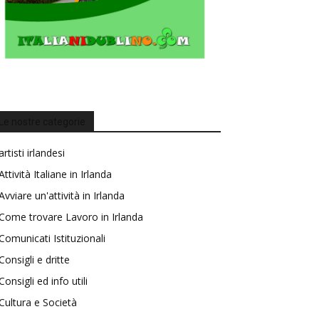
Le nostre categorie
artisti irlandesi
Attività Italiane in Irlanda
Avviare un'attività in Irlanda
Come trovare Lavoro in Irlanda
Comunicati Istituzionali
Consigli e dritte
Consigli ed info utili
Cultura e Società