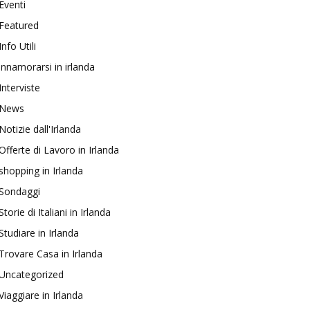
Eventi
Featured
Info Utili
innamorarsi in irlanda
Interviste
News
Notizie dall'Irlanda
Offerte di Lavoro in Irlanda
shopping in Irlanda
Sondaggi
Storie di Italiani in Irlanda
Studiare in Irlanda
Trovare Casa in Irlanda
Uncategorized
Viaggiare in Irlanda