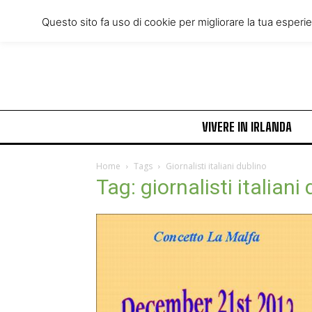
Friday, August 7, 2026
Questo sito fa uso di cookie per migliorare la tua esperi
VIVERE IN IRLANDA
Home
Tags
Giornalisti italiani dublino
Tag: giornalisti italiani