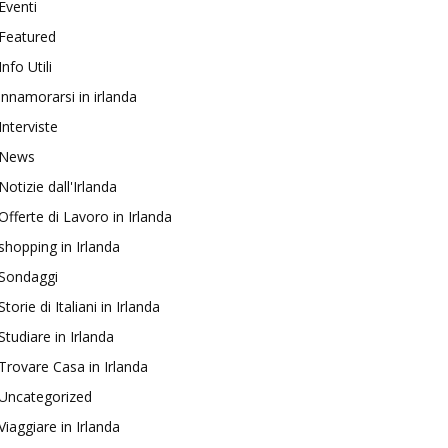
Eventi
Featured
Info Utili
innamorarsi in irlanda
Interviste
News
Notizie dall'Irlanda
Offerte di Lavoro in Irlanda
shopping in Irlanda
Sondaggi
Storie di Italiani in Irlanda
Studiare in Irlanda
Trovare Casa in Irlanda
Uncategorized
Viaggiare in Irlanda