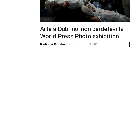
Eventi
Arte a Dublino: non perdetevi la
World Press Photo exhibition
Italiani Dublino
-
December 9, 2013