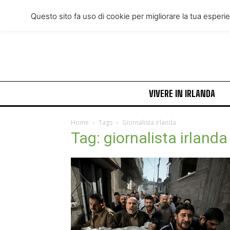
Friday, August 7, 2026
Questo sito fa uso di cookie per migliorare la tua esperi
VIVERE IN IRLANDA
Home
Tags
Giornalista irlanda
Tag: giornalista irlanda