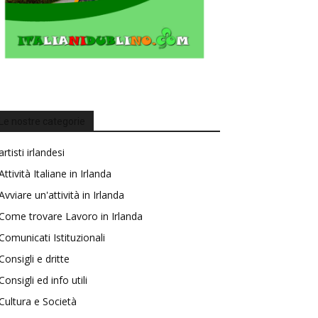
Le nostre categorie
artisti irlandesi
Attività Italiane in Irlanda
Avviare un'attività in Irlanda
Come trovare Lavoro in Irlanda
Comunicati Istituzionali
Consigli e dritte
Consigli ed info utili
Cultura e Società