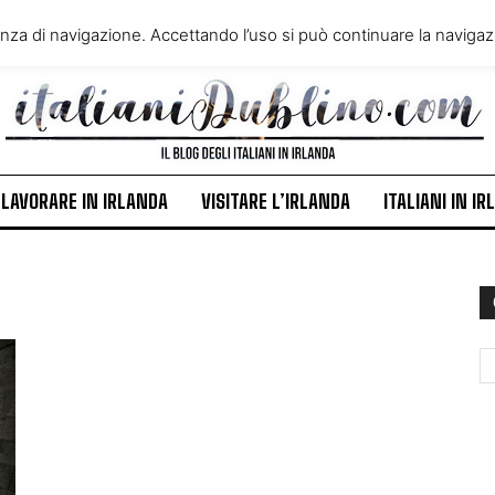
VIVERE IN IRLANDA
LAVORA
enza di navigazione. Accettando l’uso si può continuare la navigazi
ITALIANI IN IRLANDA
NEWS
LAVORARE IN IRLANDA
VISITARE L’IRLANDA
ITALIANI IN I