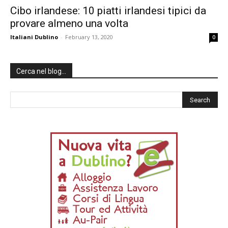
Cibo irlandese: 10 piatti irlandesi tipici da
provare almeno una volta
Italiani Dublino
-
February 13, 2020
0
Cerca nel blog…