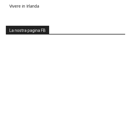
Vivere in Irlanda
La nostra pagina FB