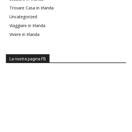
Trovare Casa in Irlanda
Uncategorized
Viaggiare in Irlanda
Vivere in Irlanda
La nostra pagina FB