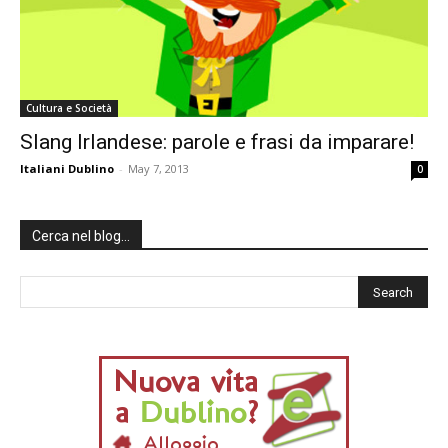
Cultura e Società
Slang Irlandese: parole e frasi da imparare!
Italiani Dublino
-
May 7, 2013
0
Cerca nel blog…